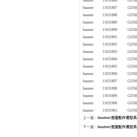
baumer
11031886
GI356
baumer
11031887
GI356
baumer
11031888
GI356
baumer
11031889
GI356
baumer
11031890
GI356
baumer
11031891
GI356
baumer
11031892
GI356
baumer
11031893
GI356
baumer
11031894
GI356
baumer
11031895
GI356
baumer
11031896
GI356
baumer
11031897
GI356
baumer
11031898
GI356
baumer
11031899
GI356
baumer
11031900
GI356
baumer
11031901
GI356
上一篇：
baumer堡盟配件選型系
下一篇：
baumer堡盟配件選型系