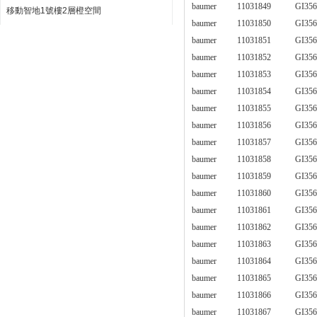
baumer
11031849
GI356
移動智地1號樓2層橙空間
baumer
11031850
GI356
baumer
11031851
GI356
baumer
11031852
GI356
baumer
11031853
GI356
baumer
11031854
GI356
baumer
11031855
GI356
baumer
11031856
GI356
baumer
11031857
GI356
baumer
11031858
GI356
baumer
11031859
GI356
baumer
11031860
GI356
baumer
11031861
GI356
baumer
11031862
GI356
baumer
11031863
GI356
baumer
11031864
GI35
baumer
11031865
GI356
baumer
11031866
GI356
baumer
11031867
GI356