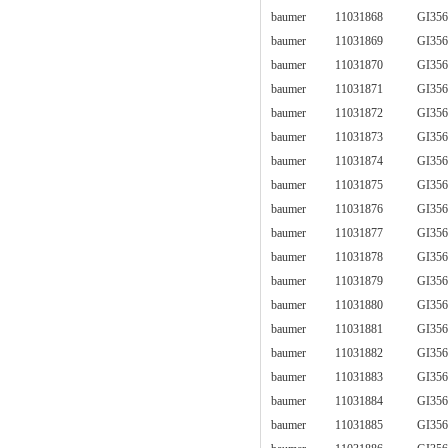
baumer
11031868
GI356
baumer
11031869
GI356
baumer
11031870
GI356
baumer
11031871
GI356
baumer
11031872
GI356
baumer
11031873
GI356
baumer
11031874
GI356
baumer
11031875
GI356
baumer
11031876
GI356
baumer
11031877
GI356
baumer
11031878
GI356
baumer
11031879
GI356
baumer
11031880
GI356
baumer
11031881
GI356
baumer
11031882
GI356
baumer
11031883
GI356
baumer
11031884
GI356
baumer
11031885
GI356