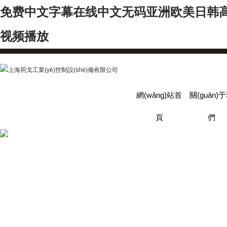
免费中文字幕在线中文无码亚洲欧美日韩
视频播放
網(wǎng)站首
關(guān)
頁
們