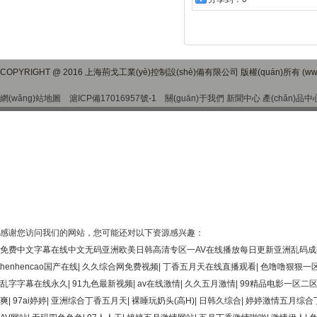
COPYRIGHT @ 2016 上海荊戈工業(yè)控制設(shè)備有限公司 版權(quán)所有 (www.
網(wǎng)站地圖
滬ICP備17016957號-1
關(guān)于我們
新聞中心
產(chǎn)品中
感谢您访问我们的网站，您可能还对以下资源感兴趣：
免费中文字幕在线中文无码亚洲欧美日韩高清专区一AV在线播放每日更新亚洲乱码
henhencao国产在线
|
久久综合网免费视频
|
丁香五月天在线直播观看
|
色噜噜狠狠一
乱字字幕在线永久
|
91九色最新视频
|
av在线激情
|
久久五月激情
|
99精品电影一区二
爽
|
97ai婷婷
|
亚洲综合丁香五月天
|
裸睡玩奶头(高H)
|
日韩久综合
|
婷婷激情五月综合