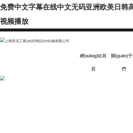
免费中文字幕在线中文无码亚洲欧美日韩
视频播放
網(wǎng)站首
關(guān)
頁
們